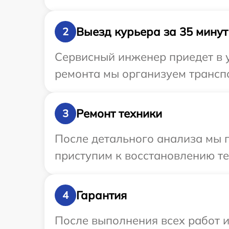
Выезд курьера за 35 минут
2
Сервисный инженер приедет в 
ремонта мы организуем транспо
Ремонт техники
3
После детального анализа мы 
приступим к восстановлению те
Гарантия
4
После выполнения всех работ 