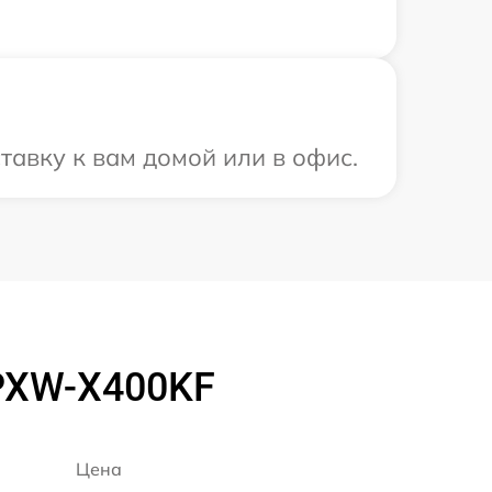
тавку к вам домой или в офис.
PXW-X400KF
Цена