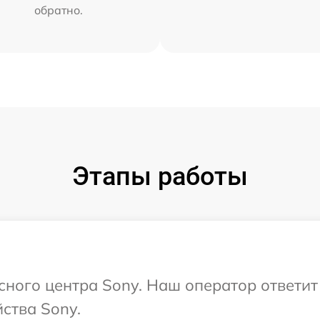
обратно.
Этапы работы
исного центра Sony. Наш оператор ответи
ства Sony.