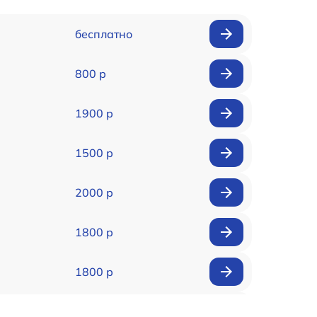
бесплатно
800 р
1900 р
1500 р
2000 р
1800 р
1800 р
1500 р