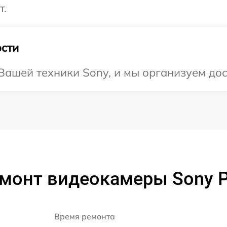
т.
сти
ашей техники Sony, и мы организуем дос
емонт видеокамеры Sony 
Время ремонта