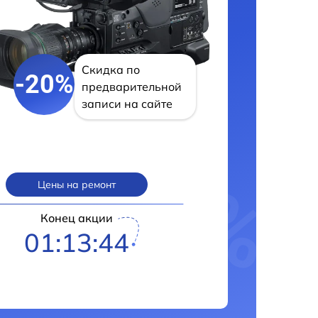
Скидка по
-20%
предварительной
записи на сайте
Цены на ремонт
Конец акции
01:13:43