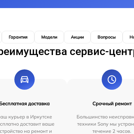
Гарантия
Модели
Акции
Вопросы
Н
реимущества сервис-цент
Бесплатная доставка
Срочный ремонт
аш курьер в Иркутске
Большинство неисправн
сплатно доставит ваше
техники Sony мы устран
стройство на ремонт и
течение 2 часов.