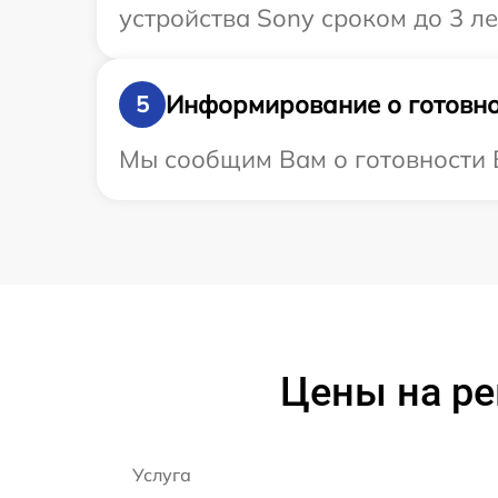
устройства Sony сроком до 3 ле
Информирование о готовно
5
Мы сообщим Вам о готовности В
Цены на р
Услуга