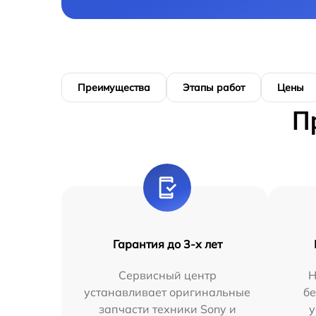
Преимущества
Этапы работ
Цены
П
Гарантия до 3-х лет
Сервисный центр
Н
устанавливает оригинальные
бе
запчасти техники Sony и
у