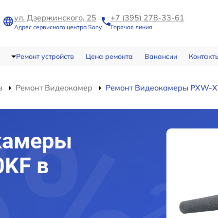
ул. Дзержинского, 25
+7 (395) 278-33-61
Адрес сервисного центра Sony
Горячая линия
Ремонт устройств
Цена ремонта
Вакансии
Контакт
в
Ремонт Видеокамер
Ремонт Видеокамеры PXW-X
камеры
0KF в