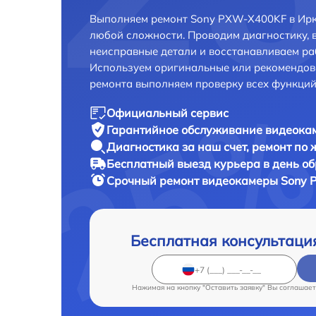
Выполняем ремонт Sony PXW-X400KF в Ирк
любой сложности. Проводим диагностику, 
неисправные детали и восстанавливаем ра
Используем оригинальные или рекомендов
ремонта выполняем проверку всех функций
Официальный сервис
Гарантийное обслуживание
видеокам
Диагностика за наш счет,
ремонт по
Бесплатный выезд курьера
в день о
Срочный ремонт
видеокамеры Sony 
Бесплатная консультаци
Нажимая на кнопку "Оставить заявку" Вы соглашает