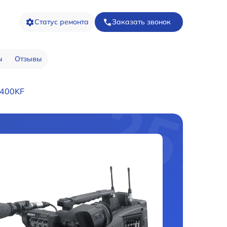
Статус ремонта
Заказать звонок
ы
Отзывы
400KF