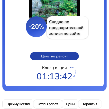
Скидка по
-20%
предварительной
записи на сайте
Цены на ремонт
Конец акции
01:13:40
Преимущества
Этапы работ
Цены
Гарантия
М