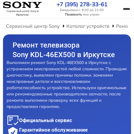
+7 (395) 278-33-61
Ежедневно с 9:00 до 21:00
Сервисный центр Sony
в
Позвонить
мне утром
Иркутске
Сервисный центр Sony
Каталог устройств
Ремонт
Ремонт телевизора
Sony KDL-46EX500 в Иркутске
Выполняем ремонт Sony KDL-46EX500 в Иркутске с
устранением неисправностей любой сложности. Проводим
диагностику, выявляем причины поломки, заменяем
неисправные детали и восстанавливаем
работоспособность устройства. Используем оригинальные
или рекомендованные производителем запчасти, после
ремонта выполняем проверку всех функций и
предоставляем гарантию.
Официальный сервис
Гарантийное обслуживание