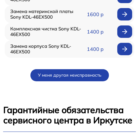
Замена материнской платы
1600 р
Sony KDL-46EX500
Комплексная чистка Sony KDL-
1400 р
46EX500
Замена корпуса Sony KDL-
1400 р
46EX500
У меня другая неисправность
Гарантийные обязательства
сервисного центра в Иркутске