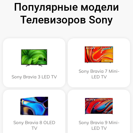
Популярные модели
Телевизоров Sony
Sony Bravia 7 Mini-
Sony Bravia 3 LED TV
LED TV
Sony Bravia 8 OLED
Sony Bravia 9 Mini-
TV
LED TV