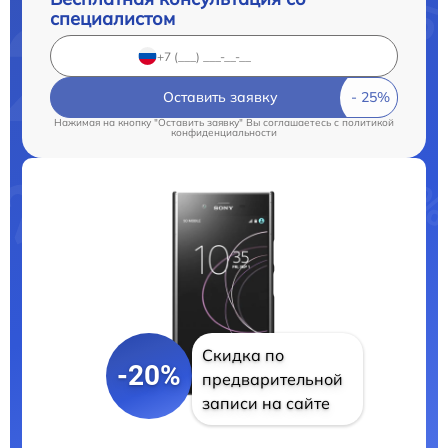
специалистом
Оставить заявку
Нажимая на кнопку "Оставить заявку" Вы соглашаетесь c
политикой
конфиденциальности
Скидка по
-20%
предварительной
записи на сайте