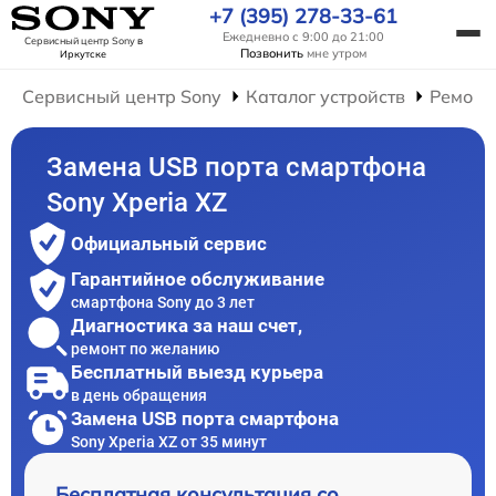
+7 (395) 278-33-61
Ежедневно с 9:00 до 21:00
Сервисный центр Sony
в
Позвонить
мне утром
Иркутске
Сервисный центр Sony
Каталог устройств
Ремонт
Замена USB порта смартфона
Sony Xperia XZ
Официальный сервис
Гарантийное обслуживание
смартфона Sony до 3 лет
Диагностика за наш счет,
ремонт по желанию
Бесплатный выезд курьера
в день обращения
Замена USB порта смартфона
Sony Xperia XZ от 35 минут
Бесплатная консультация со