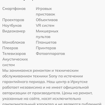
Смартфонов
Игровых
приставок
Проекторов
Объективов
Ноутбуков
VR систем
Видеокамер
Микшерных
пультов
Моноблоков
Планшетов
Плееров
Принтеров
Телевизоров
Фотоаппаратов
Акустических
систем
Мы занимаемся ремонтом и техническим
обслуживанием техники Sony по истечении
гарантийного периода. Наш центр в Иркутске
работает независимо и не имеет официальной
авторизации от производителя. Цены на ремонт,
указанные на сайте, носят исключительно
ознакомительный характер и не являются публичной