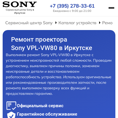
+7 (395) 278-33-61
Сервисный центр Sony
в
Ежедневно с 9:00 до 21:00
Иркутске
Сервисный центр Sony
Каталог устройств
Ремонт
Ремонт проектора
Sony VPL-VW80 в Иркутске
Выполняем ремонт Sony VPL-VW80 в Иркутске с
устранением неисправностей любой сложности. Проводим
диагностику, выявляем причины поломки, заменяем
неисправные детали и восстанавливаем
работоспособность устройства. Используем оригинальные
или рекомендованные производителем запчасти, после
ремонта выполняем проверку всех функций и
предоставляем гарантию.
Официальный сервис
Гарантийное обслуживание