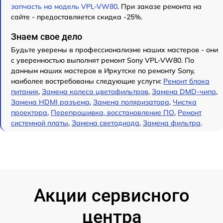
запчасть на модель VPL-VW80
. При заказе ремонта на
сайте - предоставляется скидка -25%.
Знаем свое дело
Будьте уверены в профессионализме наших мастеров - они
с уверенностью выполнят ремонт Sony VPL-VW80. По
данным наших мастеров в Иркутске по ремонту Sony,
наиболее востребованы следующие услуги:
Ремонт блока
питания
,
Замена колеса цветофильтров
,
Замена DMD-чипа
,
Замена HDMI разъема
,
Замена поляризатора
,
Чистка
проектора
,
Перепрошивка, восстановление ПО
,
Ремонт
системной платы
,
Замена светодиода
,
Замена фильтра
.
Акции сервисного
центра