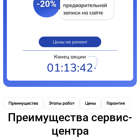
-20%
предварительной
записи на сайте
Цены на ремонт
Конец акции
01:13:41
Преимущества
Этапы работ
Цены
Гарантия
М
Преимущества сервис-
центра