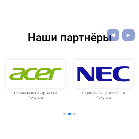
Наши партнёры
Сервисный центр Acer в
Сервисный центр NEC в
Иркутске
Иркутске