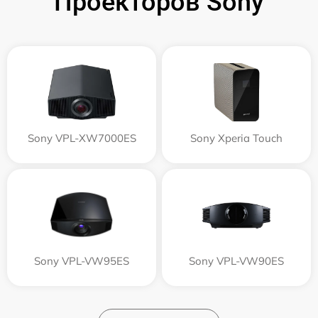
Проекторов Sony
Sony VPL-XW7000ES
Sony Xperia Touch
Sony VPL-VW95ES
Sony VPL-VW90ES