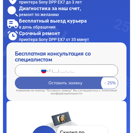
принтера Sony DPP EX7 до 3 лет
Диагностика за наш счет,
ремонт по желанию
Бесплатный выезд курьера
в день обращения
Срочный ремонт
принтера Sony DPP EX7 от 35 минут
Бесплатная консультация со
специалистом
Оставить заявку
Нажимая на кнопку "Оставить заявку" Вы соглашаетесь c
политикой
конфиденциальности
Скидка по