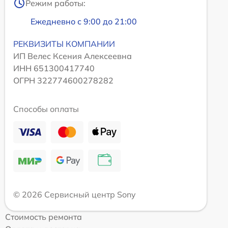
Режим работы:
Ежедневно с 9:00 до 21:00
РЕКВИЗИТЫ КОМПАНИИ
ИП Велес Ксения Алексеевна
ИНН 651300417740
ОГРН 322774600278282
Способы оплаты
© 2026 Сервисный центр Sony
Стоимость ремонта