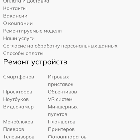
Оплата и доставка
Контакты
Вакансии
О компании
Ремонтируемые модели
Наши услуги
Согласие на обработку персональных данных
Способы оплаты
Ремонт устройств
Смартфонов
Игровых
приставок
Проекторов
Объективов
Ноутбуков
VR систем
Видеокамер
Микшерных
пультов
Моноблоков
Планшетов
Плееров
Принтеров
Телевизоров
Фотоаппаратов