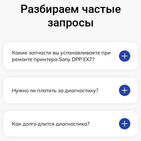
Разбираем частые
запросы
Какие запчасти вы устанавливаете при
ремонте принтера Sony DPP EX7?
Нужно ли платить за диагностику?
Как долго длится диагностика?