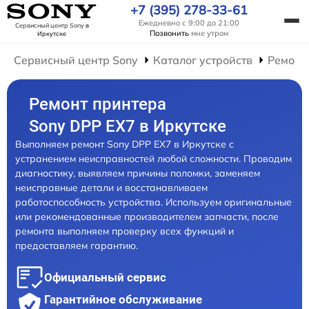
+7 (395) 278-33-61
Ежедневно с 9:00 до 21:00
Сервисный центр Sony
в
Позвонить
мне утром
Иркутске
Сервисный центр Sony
Каталог устройств
Ремонт
Ремонт принтера
Sony DPP EX7 в Иркутске
Выполняем ремонт Sony DPP EX7 в Иркутске с
устранением неисправностей любой сложности. Проводим
диагностику, выявляем причины поломки, заменяем
неисправные детали и восстанавливаем
работоспособность устройства. Используем оригинальные
или рекомендованные производителем запчасти, после
ремонта выполняем проверку всех функций и
предоставляем гарантию.
Официальный сервис
Гарантийное обслуживание