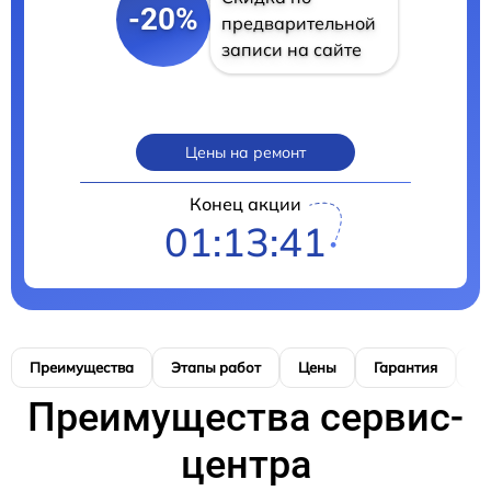
-20%
предварительной
записи на сайте
Цены на ремонт
Конец акции
01:13:40
Преимущества
Этапы работ
Цены
Гарантия
М
Преимущества сервис-
центра