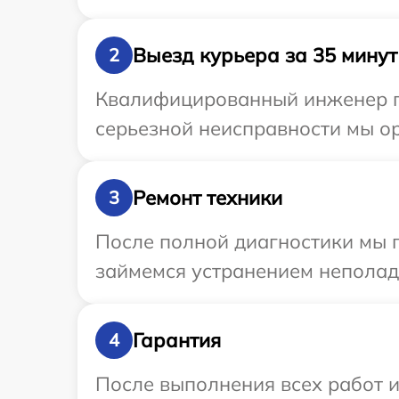
Выезд курьера за 35 минут
2
Квалифицированный инженер пр
серьезной неисправности мы ор
Ремонт техники
3
После полной диагностики мы 
займемся устранением неполад
Гарантия
4
После выполнения всех работ 