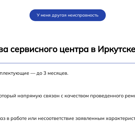
У меня другая неисправность
а сервисного центра в Иркутск
мплектующие — до 3 месяцев.
который напрямую связан с качеством проведенного рем
аз в работе или несоответствие заявленным характери