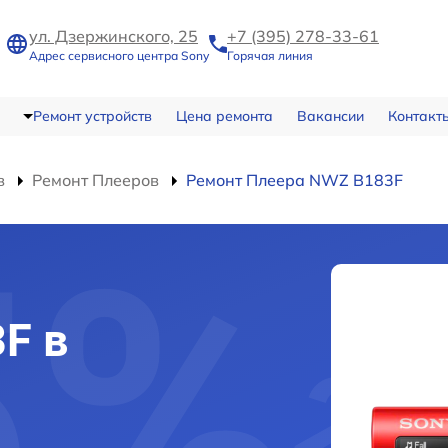
ул. Дзержинского, 25
+7 (395) 278-33-61
Адрес сервисного центра Sony
Горячая линия
Ремонт устройств
Цена ремонта
Вакансии
Контакт
в
Ремонт Плееров
Ремонт Плеера NWZ B183F
F в