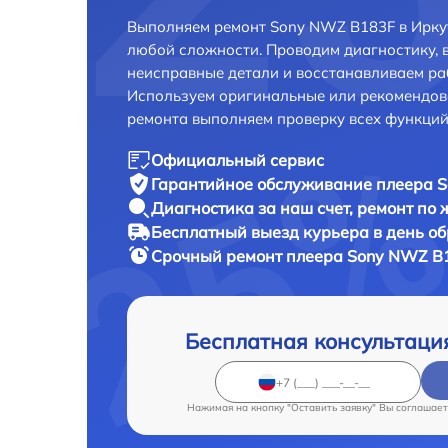
Выполняем ремонт Sony NWZ B183F в Иркут
любой сложности. Проводим диагностику, 
неисправные детали и восстанавливаем ра
Используем оригинальные или рекомендов
ремонта выполняем проверку всех функций
Официальный сервис
Гарантийное обслуживание
плеера S
Диагностика за наш счет,
ремонт по
Бесплатный выезд курьера
в день о
Срочный ремонт
плеера Sony NWZ B1
Бесплатная консультаци
Нажимая на кнопку "Оставить заявку" Вы соглашает