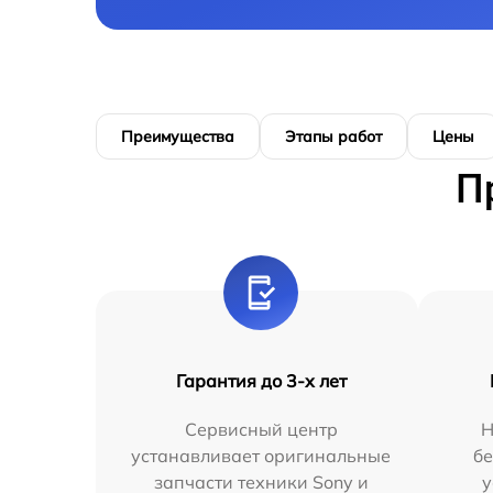
Преимущества
Этапы работ
Цены
П
Гарантия до 3-х лет
Сервисный центр
Н
устанавливает оригинальные
бе
запчасти техники Sony и
у