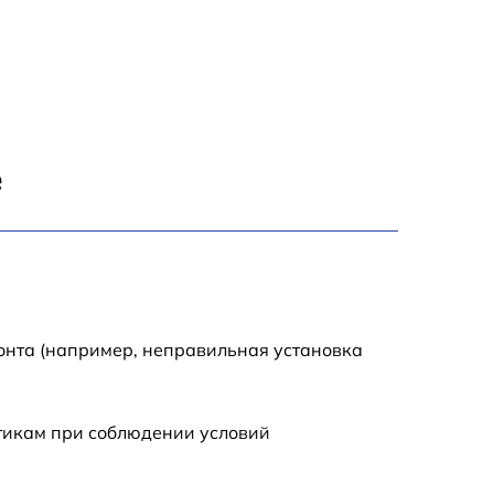
е
онта (например, неправильная установка
стикам при соблюдении условий