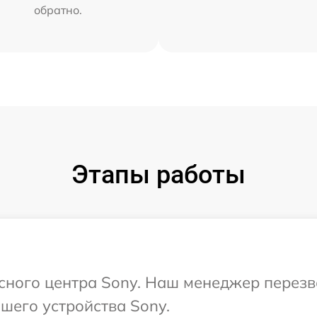
обратно.
Этапы работы
исного центра Sony. Наш менеджер перез
шего устройства Sony.