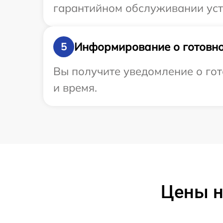
гарантийном обслуживании устр
Информирование о готовно
5
Вы получите уведомление о гот
и время.
Цены н