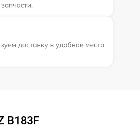
 запчасти.
зуем доставку в удобное место
Z B183F