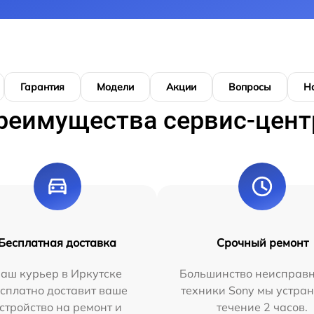
Гарантия
Модели
Акции
Вопросы
Н
реимущества сервис-цент
Бесплатная доставка
Срочный ремонт
аш курьер в Иркутске
Большинство неисправн
сплатно доставит ваше
техники Sony мы устран
стройство на ремонт и
течение 2 часов.