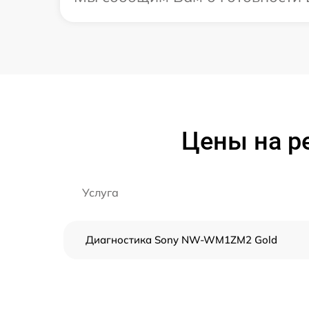
Цены на р
Услуга
Диагностика Sony NW-WM1ZM2 Gold