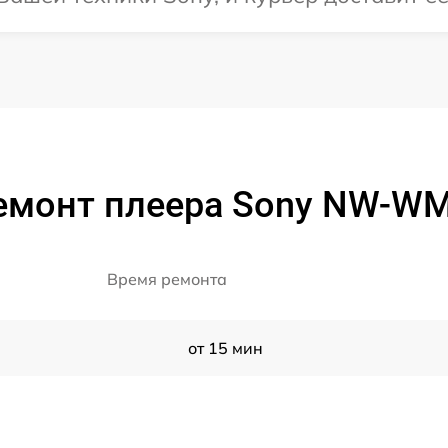
емонт плеера Sony NW-W
Время ремонта
от 15 мин