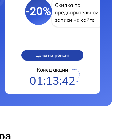
Скидка по
-20%
предварительной
записи на сайте
Цены на ремонт
Конец акции
01:13:41
ра