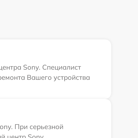
центра Sony. Специалист
ремонта Вашего устройства
ony. При серьезной
й центр Sony.