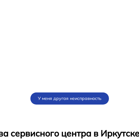
У меня другая неисправность
а сервисного центра в Иркутск