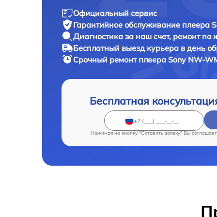
Официальный сервис
Гарантийное обслуживание
плеера 
Диагностика за наш счет,
ремонт по
Бесплатный выезд курьера
в день о
Срочный ремонт
плеера Sony NW-WM
Бесплатная консультаци
Нажимая на кнопку "Оставить заявку" Вы соглашает
П