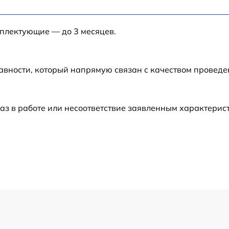
мплектующие — до 3 месяцев.
авности, который напрямую связан с качеством провед
аз в работе или несоответствие заявленным характери