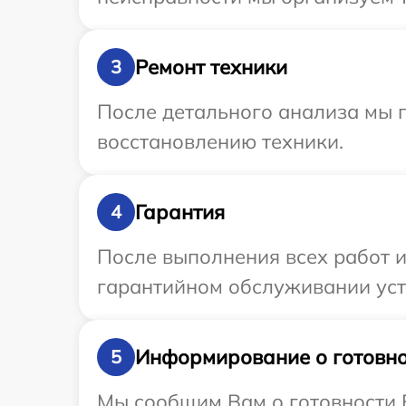
Ремонт техники
3
После детального анализа мы п
восстановлению техники.
Гарантия
4
После выполнения всех работ 
гарантийном обслуживании устр
Информирование о готовно
5
Мы сообщим Вам о готовности В