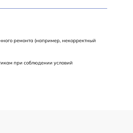
енного ремонта (например, некорректный
стикам при соблюдении условий