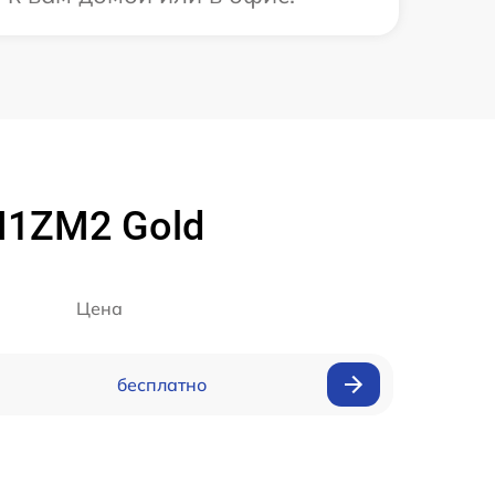
M1ZM2 Gold
Цена
бесплатно