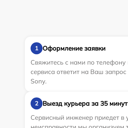
Оформление заявки
1
Свяжитесь с нами по телефону 
сервиса ответит на Ваш запрос
Sony.
Выезд курьера за 35 минут
2
Сервисный инженер приедет в у
неисправности мы организуем т