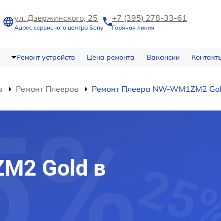
ул. Дзержинского, 25
+7 (395) 278-33-61
Адрес сервисного центра Sony
Горячая линия
Ремонт устройств
Цена ремонта
Вакансии
Контакт
в
Ремонт Плееров
Ремонт Плеера NW-WM1ZM2 Go
M2 Gold в