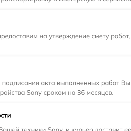
редоставим на утверждение смету работ,
и подписания акта выполненных работ Вы
ойства Sony сроком на 36 месяцев.
сти
ашей техники Sony, и курьер доставит ее