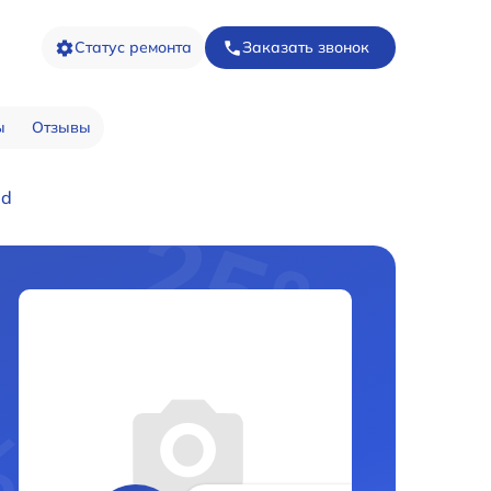
Статус ремонта
Заказать звонок
ы
Отзывы
ld