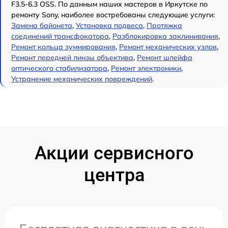
F3.5-6.3 OSS. По данным наших мастеров в Иркутске по
ремонту Sony, наиболее востребованы следующие услуги:
Замена байонета
,
Установка подвеса
,
Протяжка
соединений трансфокатора
,
Разблокировка заклинивания
,
Ремонт кольца зуммирования
,
Ремонт механических узлов
,
Ремонт передней линзы объектива
,
Ремонт шлейфа
оптического стабилизатора
,
Ремонт электроники
,
Устранение механических повреждений
.
Акции сервисного
центра