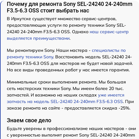
Почему для ремонта Sony SEL-24240 24-240mm
F3.5-6.3 OSS стоит выбрать нас
В Иркутске существует множество сервис-центров,
предоставляющих услуги по ремонту техники Sony SEL-
24240 24-240mm F3.5-6.3 OSS. Однако
наш сервис-центр
выделяется преимуществами
.
Мы ремонтируем Sony. Наши мастера -
специалисты по
ремонту техники Sony
. Восстановить модель SEL-24240 24-
240mm F3.5-6.3 OSS для мастеров не будет новой задачей.
На все виды проведенных работ у нас имеется гарантия.
Минимальные сроки выполнения ремонта. Мы большая
сеть мастерских техники Sony. Мы имеем более 20 тыс.
запчастей. И возможно на наших складах
уже имеется
запчасть на модель SEL-24240 24-240mm F3.5-6.3 OSS
. При
заказе ремонта на сайте - предоставляется скидка -25%.
Знаем свое дело
Будьте уверены в профессионализме наших мастеров - они
с уверенностью выполнят ремонт Sony SEL-24240 24-240mm