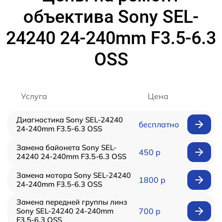
объектива Sony SEL-
24240 24-240mm F3.5-6.3
OSS
Услуга
Цена
Диагностика Sony SEL-24240
бесплатно
24-240mm F3.5-6.3 OSS
Замена байонета Sony SEL-
450 р
24240 24-240mm F3.5-6.3 OSS
Замена мотора Sony SEL-24240
1800 р
24-240mm F3.5-6.3 OSS
Замена передней группы линз
Sony SEL-24240 24-240mm
700 р
F3.5-6.3 OSS