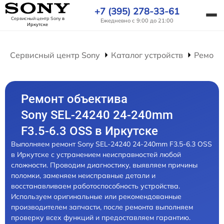
+7 (395) 278-33-61
Сервисный центр Sony
в
Ежедневно с 9:00 до 21:00
Иркутске
Сервисный центр Sony
Каталог устройств
Ремонт
Ремонт объектива
Sony SEL-24240 24-240mm
F3.5-6.3 OSS в Иркутске
Выполняем ремонт Sony SEL-24240 24-240mm F3.5-6.3 OSS
в Иркутске с устранением неисправностей любой
сложности. Проводим диагностику, выявляем причины
поломки, заменяем неисправные детали и
восстанавливаем работоспособность устройства.
Используем оригинальные или рекомендованные
производителем запчасти, после ремонта выполняем
проверку всех функций и предоставляем гарантию.