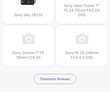
Sony Vario-Tessar T*
FE 24-70mm F4.0 ZA
Sony SAL-18135
OSS
Sony Sonnar T* FE
Sony FE 24-240mm
35mm F2.8 ZA
F3.5-6.3 OSS
Показать больше