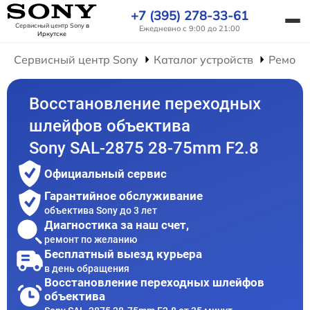
+7 (395) 278-33-61
Сервисный центр Sony
в
Ежедневно с 9:00 до 21:00
Иркутске
Сервисный центр Sony
Каталог устройств
Ремонт
Восстановление переходных
шлейфов объектива
Sony SAL-2875 28-75mm F2.8
Официальный сервис
Гарантийное обслуживание
объектива Sony до 3 лет
Диагностика за наш счет,
ремонт по желанию
Бесплатный выезд курьера
в день обращения
Восстановление переходных шлейфов
объектива