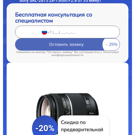
Sony SAL-2875 28-75mm F2.8 от 35 минут
Бесплатная консультация со
специалистом
Оставить заявку
Нажимая на кнопку "Оставить заявку" Вы соглашаетесь c
политикой
конфиденциальности
Скидка по
-20%
предварительной