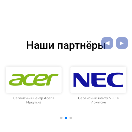
Наши партнёры
Сервисный центр Acer в
Сервисный центр NEC в
Иркутске
Иркутске