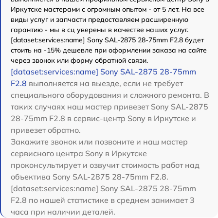
Иркутске мастерами с огромным опытом - от 5 лет. На все
виды услуг и запчасти предоставляем расширенную
гарантию - мы в сц уверены в качестве наших услуг.
[dataset:services:name] Sony SAL-2875 28-75mm F2.8 будет
стоить на -15% дешевле при оформлении заказа на сайте
через звонок или форму обратной связи.
[dataset:services:name] Sony SAL-2875 28-75mm
F2.8
выполняется на выезде, если не требует
специального оборудования и сложного ремонта. В
таких случаях наш мастер привезет Sony SAL-2875
28-75mm F2.8 в сервис-центр Sony в Иркутске и
привезет обратно.
Закажите звонок или позвоните и наш мастер
сервисного центра Sony в Иркутске
проконсультирует и озвучит стоимость работ над
объектива Sony SAL-2875 28-75mm F2.8.
[dataset:services:name] Sony SAL-2875 28-75mm
F2.8 по нашей статистике в среднем занимает 3
часа при наличии деталей.