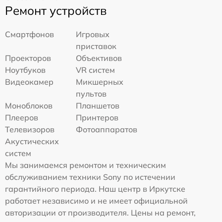
Ремонт устройств
Смартфонов
Игровых
приставок
Проекторов
Объективов
Ноутбуков
VR систем
Видеокамер
Микшерных
пультов
Моноблоков
Планшетов
Плееров
Принтеров
Телевизоров
Фотоаппаратов
Акустических
систем
Мы занимаемся ремонтом и техническим
обслуживанием техники Sony по истечении
гарантийного периода. Наш центр в Иркутске
работает независимо и не имеет официальной
авторизации от производителя. Цены на ремонт,