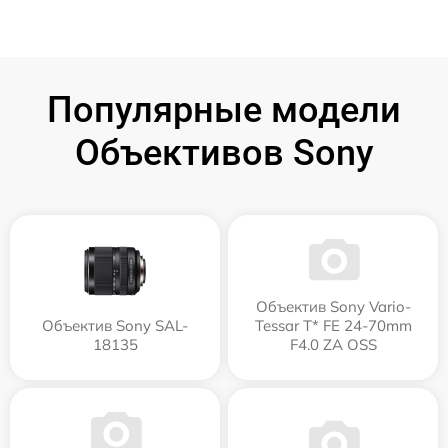
Популярные модели
Объективов Sony
Объектив Sony Vario-
Объектив Sony SAL-
Tessar T* FE 24-70mm
18135
F4.0 ZA OSS