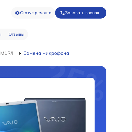
Статус ремонта
Заказать звонок
ы
Отзывы
2M1R/H
Замена микрофона