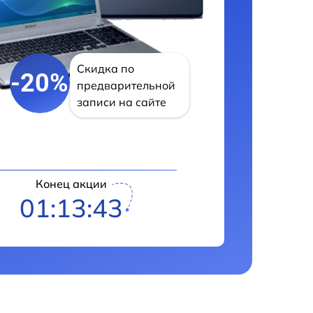
Скидка по
-20%
предварительной
записи на сайте
Конец акции
01:13:42