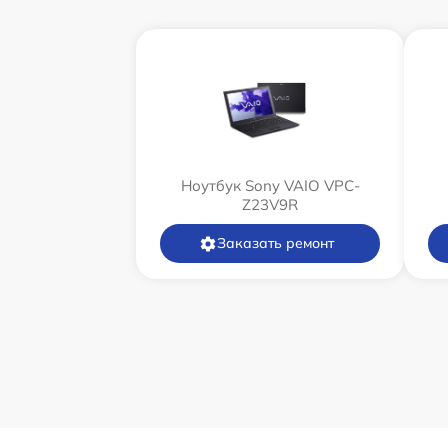
Ноутбук Sony VAIO VPC-
Z23V9R
Заказать ремонт