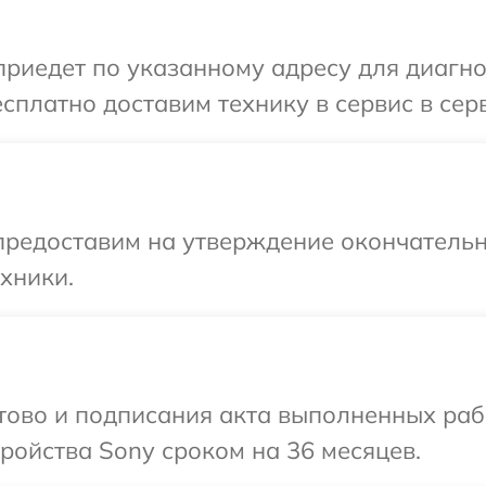
иедет по указанному адресу для диагнос
сплатно доставим технику в сервис в сер
предоставим на утверждение окончательн
хники.
отово и подписания акта выполненных раб
ойства Sony сроком на 36 месяцев.