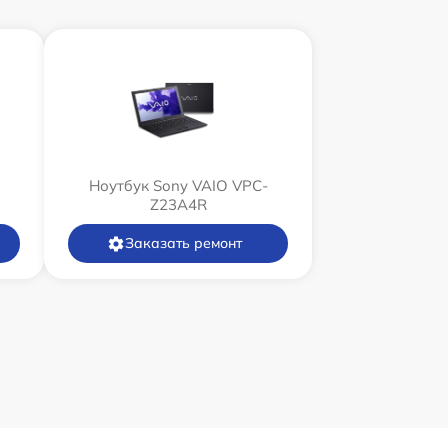
Ноутбук Sony VAIO VPC-
Z23A4R
Заказать ремонт