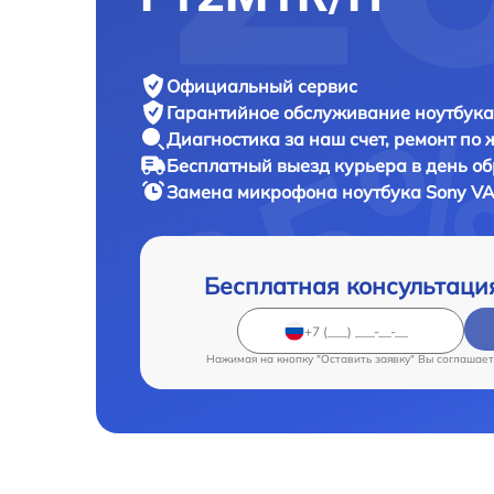
Официальный сервис
Гарантийное обслуживание
ноутбука
Диагностика за наш счет,
ремонт по
Бесплатный выезд курьера
в день о
Замена микрофона ноутбука
Sony VA
Бесплатная консультаци
Нажимая на кнопку "Оставить заявку" Вы соглашает