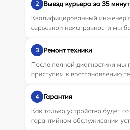
Выезд курьера за 35 минут
2
Квалифицированный инженер пр
серьезной неисправности мы бе
Ремонт техники
3
После полной диагностики мы 
приступим к восстановлению те
Гарантия
4
Как только устройство будет г
гарантийном обслуживании устр