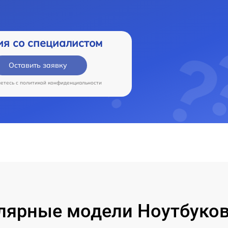
ия со специалистом
Оставить заявку
аетесь c
политикой конфиденциальности
лярные модели Ноутбуков