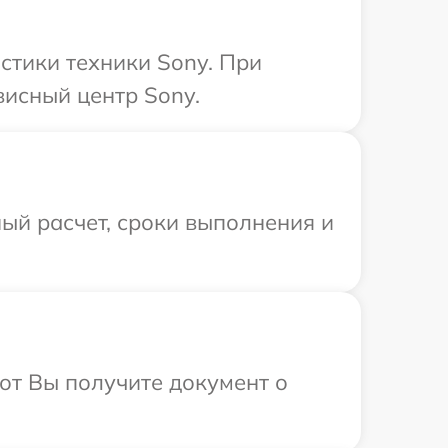
тики техники Sony. При
висный центр Sony.
ый расчет, сроки выполнения и
от Вы получите документ о