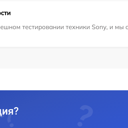
сти
ешном тестировании техники Sony, и мы 
ция?