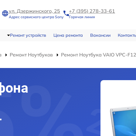
ул. Дзержинского, 25
+7 (395) 278-33-61
Адрес сервисного центра Sony
Горячая линия
Ремонт устройств
Цена ремонта
Вакансии
Контакт
в
Ремонт Ноутбуков
Ремонт Ноутбука VAIO VPC-F1
фона
-