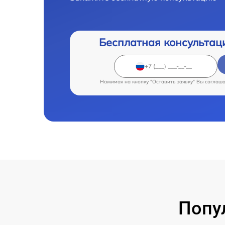
Бесплатная консультац
Нажимая на кнопку "Оставить заявку" Вы соглаш
Попу