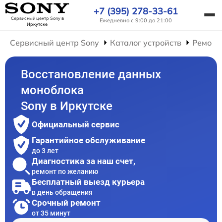
+7 (395) 278-33-61
Сервисный центр Sony
в
Ежедневно с 9:00 до 21:00
Иркутске
Сервисный центр Sony
Каталог устройств
Ремонт
Восстановление данных
моноблока
Sony в Иркутске
Официальный сервис
Гарантийное обслуживание
до 3 лет
Диагностика за наш счет,
ремонт по желанию
Бесплатный выезд курьера
в день обращения
Срочный ремонт
от 35 минут