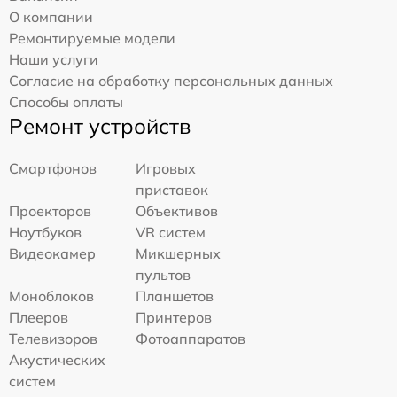
О компании
Ремонтируемые модели
Наши услуги
Согласие на обработку персональных данных
Способы оплаты
Ремонт устройств
Смартфонов
Игровых
приставок
Проекторов
Объективов
Ноутбуков
VR систем
Видеокамер
Микшерных
пультов
Моноблоков
Планшетов
Плееров
Принтеров
Телевизоров
Фотоаппаратов
Акустических
систем