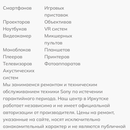
Смартфонов
Игровых
приставок
Проекторов
Объективов
Ноутбуков
VR систем
Видеокамер
Микшерных
пультов
Моноблоков
Планшетов
Плееров
Принтеров
Телевизоров
Фотоаппаратов
Акустических
систем
Мы занимаемся ремонтом и техническим
обслуживанием техники Sony по истечении
гарантийного периода. Наш центр в Иркутске
работает независимо и не имеет официальной
авторизации от производителя. Цены на ремонт,
указанные на сайте, носят исключительно
ознакомительный характер и не являются публичной