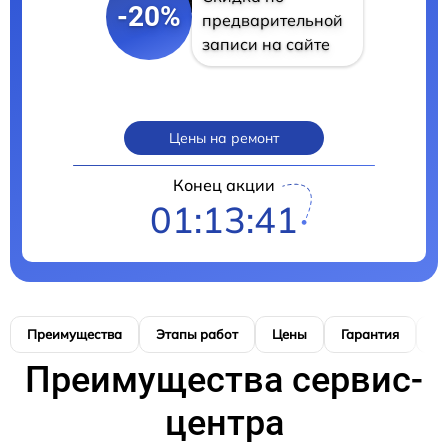
-20%
предварительной
записи на сайте
Цены на ремонт
Конец акции
01:13:40
Преимущества
Этапы работ
Цены
Гарантия
М
Преимущества сервис-
центра