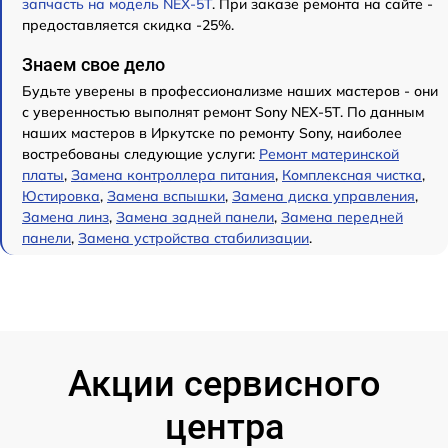
запчасть на модель NEX-5T
. При заказе ремонта на сайте -
предоставляется скидка -25%.
Знаем свое дело
Будьте уверены в профессионализме наших мастеров - они
с уверенностью выполнят ремонт Sony NEX-5T. По данным
наших мастеров в Иркутске по ремонту Sony, наиболее
востребованы следующие услуги:
Ремонт материнской
платы
,
Замена контроллера питания
,
Комплексная чистка
,
Юстировка
,
Замена вспышки
,
Замена диска управления
,
Замена линз
,
Замена задней панели
,
Замена передней
панели
,
Замена устройства стабилизации
.
Акции сервисного
центра