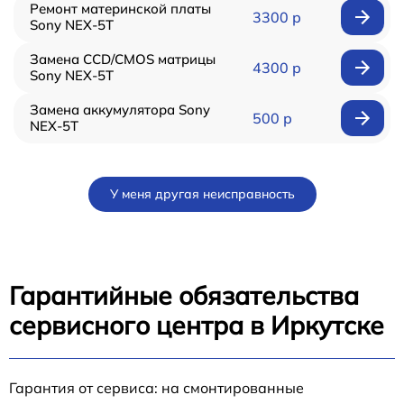
Ремонт материнской платы
3300 р
Sony NEX-5T
Замена CCD/CMOS матрицы
4300 р
Sony NEX-5T
Замена аккумулятора Sony
500 р
NEX-5T
У меня другая неисправность
Гарантийные обязательства
сервисного центра в Иркутске
Гарантия от сервиса: на смонтированные