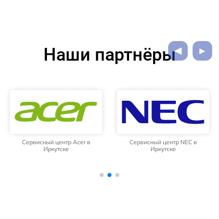
Наши партнёры
Сервисный центр Acer в
Сервисный центр NEC в
Иркутске
Иркутске