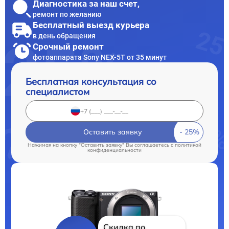
Диагностика за наш счет,
ремонт по желанию
Бесплатный выезд курьера
в день обращения
Срочный ремонт
фотоаппарата Sony NEX-5T от 35 минут
Бесплатная консультация со
специалистом
Оставить заявку
Нажимая на кнопку "Оставить заявку" Вы соглашаетесь c
политикой
конфиденциальности
Скидка по