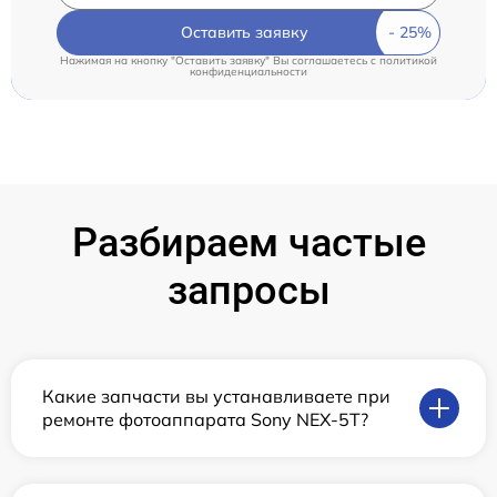
Оставить заявку
Нажимая на кнопку "Оставить заявку" Вы соглашаетесь c
политикой
конфиденциальности
Разбираем частые
запросы
Какие запчасти вы устанавливаете при
ремонте фотоаппарата Sony NEX-5T?