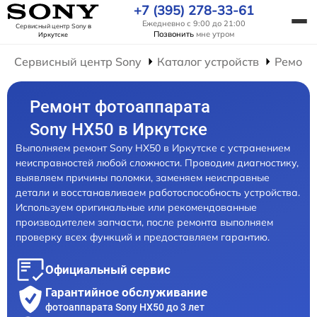
+7 (395) 278-33-61
Ежедневно с 9:00 до 21:00
Сервисный центр Sony
в
Позвонить
мне утром
Иркутске
Сервисный центр Sony
Каталог устройств
Ремонт
Ремонт фотоаппарата
Sony HX50 в Иркутске
Выполняем ремонт Sony HX50 в Иркутске с устранением
неисправностей любой сложности. Проводим диагностику,
выявляем причины поломки, заменяем неисправные
детали и восстанавливаем работоспособность устройства.
Используем оригинальные или рекомендованные
производителем запчасти, после ремонта выполняем
проверку всех функций и предоставляем гарантию.
Официальный сервис
Гарантийное обслуживание
фотоаппарата Sony HX50 до 3 лет