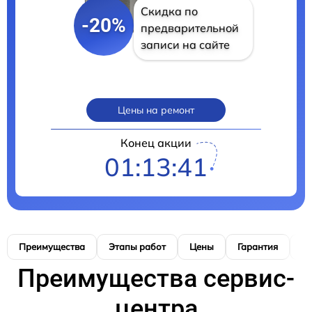
Скидка по
-20%
предварительной
записи на сайте
Цены на ремонт
Конец акции
01:13:40
Преимущества
Этапы работ
Цены
Гарантия
М
Преимущества сервис-
центра