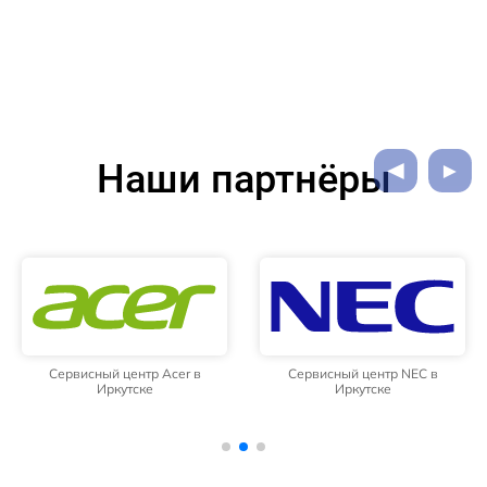
Наши партнёры
Сервисный центр Acer в
Сервисный центр NEC в
Иркутске
Иркутске