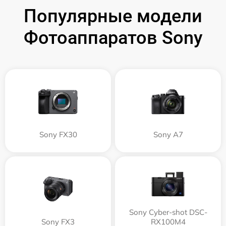
Популярные модели
Фотоаппаратов Sony
Sony FX30
Sony A7
Sony Cyber-shot DSC-
Sony FX3
RX100M4