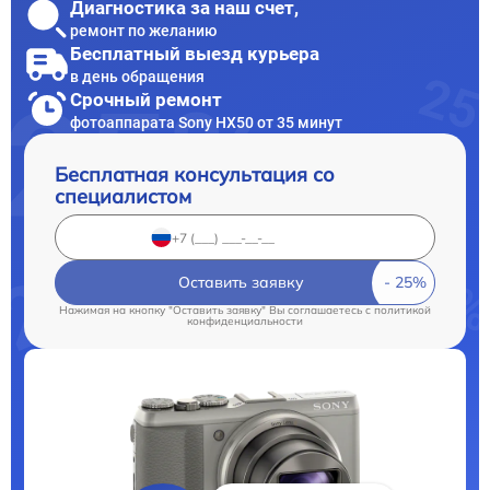
Диагностика за наш счет,
ремонт по желанию
Бесплатный выезд курьера
в день обращения
Срочный ремонт
фотоаппарата Sony HX50 от 35 минут
Бесплатная консультация со
специалистом
Оставить заявку
Нажимая на кнопку "Оставить заявку" Вы соглашаетесь c
политикой
конфиденциальности