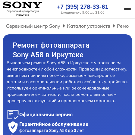
+7 (395) 278-33-61
Сервисный центр Sony
в
Ежедневно с 9:00 до 21:00
Иркутске
Сервисный центр Sony
Каталог устройств
Ремонт
Ремонт фотоаппарата
Sony A58 в Иркутске
Выполняем ремонт Sony A58 в Иркутске с устранением
неисправностей любой сложности. Проводим диагностику,
выявляем причины поломки, заменяем неисправные
детали и восстанавливаем работоспособность устройства.
Используем оригинальные или рекомендованные
производителем запчасти, после ремонта выполняем
проверку всех функций и предоставляем гарантию.
Официальный сервис
Гарантийное обслуживание
фотоаппарата Sony A58 до 3 лет