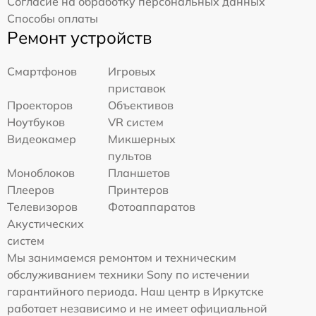
Согласие на обработку персональных данных
Способы оплаты
Ремонт устройств
Смартфонов
Игровых
приставок
Проекторов
Объективов
Ноутбуков
VR систем
Видеокамер
Микшерных
пультов
Моноблоков
Планшетов
Плееров
Принтеров
Телевизоров
Фотоаппаратов
Акустических
систем
Мы занимаемся ремонтом и техническим
обслуживанием техники Sony по истечении
гарантийного периода. Наш центр в Иркутске
работает независимо и не имеет официальной