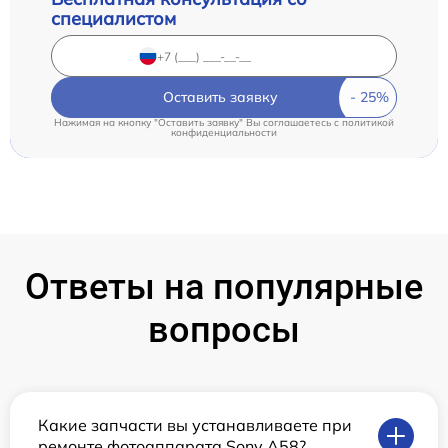
специалистом
Оставить заявку
Нажимая на кнопку "Оставить заявку" Вы соглашаетесь c
политикой
конфиденциальности
Ответы на популярные
вопросы
Какие запчасти вы устанавливаете при
ремонте фотоаппарата Sony A58?