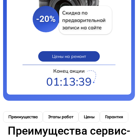
Скидка по
-20%
предварительной
записи на сайте
Цены на ремонт
Конец акции
01:13:38
Преимущества
Этапы работ
Цены
Гарантия
М
Преимущества сервис-