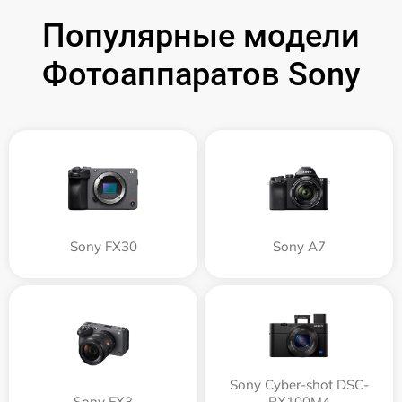
Популярные модели
Фотоаппаратов Sony
Sony FX30
Sony A7
Sony Cyber-shot DSC-
Sony FX3
RX100M4