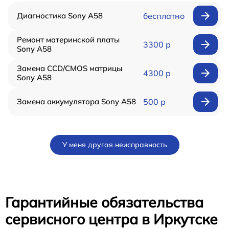
Диагностика Sony A58
бесплатно
Ремонт материнской платы
3300 р
Sony A58
Замена CCD/CMOS матрицы
4300 р
Sony A58
Замена аккумулятора Sony A58
500 р
У меня другая неисправность
Гарантийные обязательства
сервисного центра в Иркутске