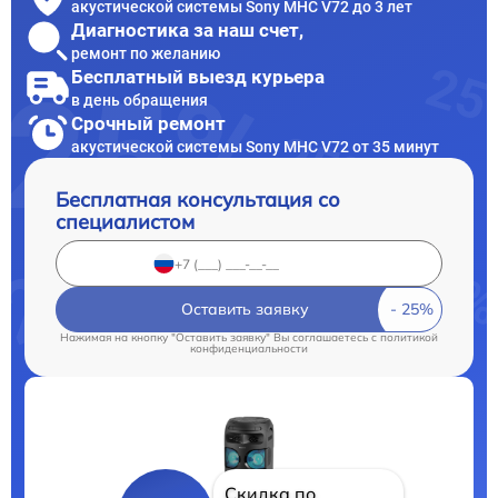
акустической системы Sony MHC V72 до 3 лет
Диагностика за наш счет,
ремонт по желанию
Бесплатный выезд курьера
в день обращения
Срочный ремонт
акустической системы Sony MHC V72 от 35 минут
Бесплатная консультация со
специалистом
Оставить заявку
Нажимая на кнопку "Оставить заявку" Вы соглашаетесь c
политикой
конфиденциальности
Скидка по