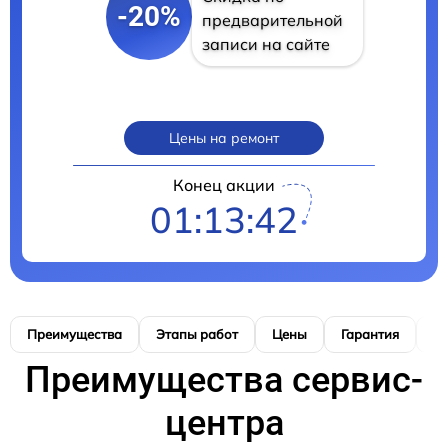
-20%
предварительной
записи на сайте
Цены на ремонт
Конец акции
01:13:40
Преимущества
Этапы работ
Цены
Гарантия
М
Преимущества сервис-
центра