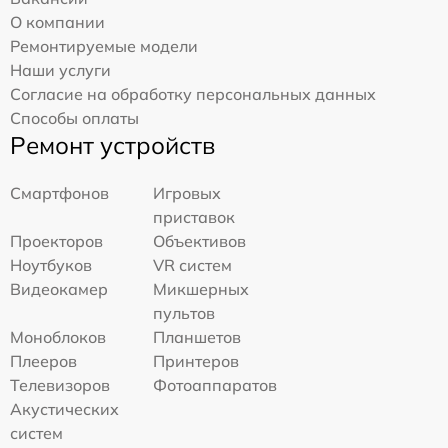
О компании
Ремонтируемые модели
Наши услуги
Согласие на обработку персональных данных
Способы оплаты
Ремонт устройств
Смартфонов
Игровых
приставок
Проекторов
Объективов
Ноутбуков
VR систем
Видеокамер
Микшерных
пультов
Моноблоков
Планшетов
Плееров
Принтеров
Телевизоров
Фотоаппаратов
Акустических
систем