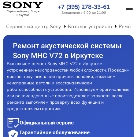
+7 (395) 278-33-61
Сервисный центр Sony
в
Ежедневно с 9:00 до 21:00
Иркутске
Сервисный центр Sony
Каталог устройств
Ремонт
Ремонт акустической системы
Sony MHC V72 в Иркутске
Выполняем ремонт Sony MHC V72 в Иркутске с
устранением неисправностей любой сложности. Проводим
диагностику, выявляем причины поломки, заменяем
неисправные детали и восстанавливаем
работоспособность устройства. Используем оригинальные
или рекомендованные производителем запчасти, после
ремонта выполняем проверку всех функций и
предоставляем гарантию.
Официальный сервис
Гарантийное обслуживание