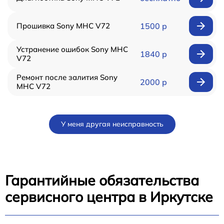
Прошивка Sony MHC V72
1500 р
Устранение ошибок Sony MHC
1840 р
V72
Ремонт после залития Sony
2000 р
MHC V72
У меня другая неисправность
Гарантийные обязательства
сервисного центра в Иркутске