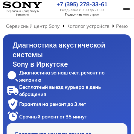
+7 (395) 278-33-61
Ежедневно с 9:00 до 21:00
Сервисный центр Sony
в
Позвонить
мне утром
Иркутске
Сервисный центр Sony
Каталог устройств
Ремонт
Диагностика акустической
системы
Sony в Иркутске
Диагностика за наш счет, ремонт по
желанию
Бесплатный выезд курьера в день
обращения
Гарантия на ремонт до 3 лет
Срочный ремонт от 35 минут