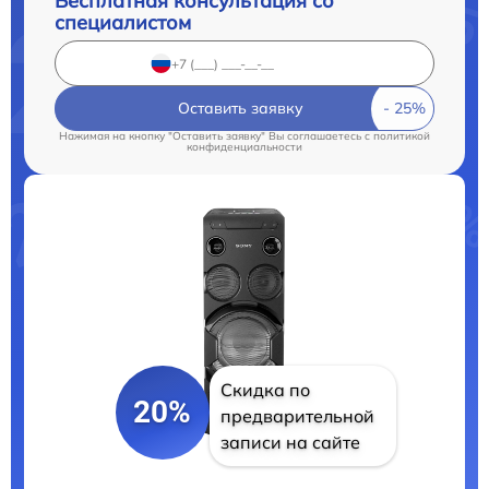
Бесплатная консультация со
специалистом
Оставить заявку
Нажимая на кнопку "Оставить заявку" Вы соглашаетесь c
политикой
конфиденциальности
Скидка по
20%
предварительной
записи на сайте