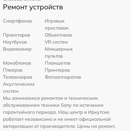
Ремонт устройств
Смартфонов
Игровых
приставок
Проекторов
Объективов
Ноутбуков
VR систем
Видеокамер
Микшерных
пультов
Моноблоков
Планшетов
Плееров
Принтеров
Телевизоров
Фотоаппаратов
Акустических
систем
Мы занимаемся ремонтом и техническим
обслуживанием техники Sony по истечении
гарантийного периода. Наш центр в Иркутске
работает независимо и не имеет официальной
авторизации от производителя. Цены на ремонт,