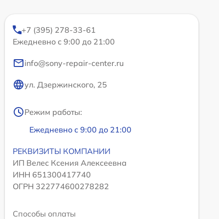
+7 (395) 278-33-61
Ежедневно с 9:00 до 21:00
info@sony-repair-center.ru
ул. Дзержинского, 25
Режим работы:
Ежедневно с 9:00 до 21:00
РЕКВИЗИТЫ КОМПАНИИ
ИП Велес Ксения Алексеевна
ИНН 651300417740
ОГРН 322774600278282
Способы оплаты