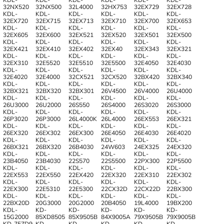
32NX520
32NX500
32L4000
32HX753
32EX729
32EX728
KDL-
KDL-
KDL-
KDL-
KDL-
KDL-
32EX720
32EX715
32EX713
32EX710
32EX700
32EX653
KDL-
KDL-
KDL-
KDL-
KDL-
KDL-
32EX605
32EX600
32EX521
32EX520
32EX501
32EX500
KDL-
KDL-
KDL-
KDL-
KDL-
KDL-
32EX421
32EX410
32EX402
32EX40
32EX343
32EX321
KDL-
KDL-
KDL-
KDL-
KDL-
KDL-
32EX310
32E5520
32E5510
32E5500
32E4050
32E4030
KDL-
KDL-
KDL-
KDL-
KDL-
KDL-
32E4020
32E4000
32CX521
32CX520
32BX420
32BX340
KDL-
KDL-
KDL-
KDL-
KDL-
KDL-
32BX321
32BX320
32BX301
26V4500
26V4000
26U4000
KDL-
KDL-
KDL-
KDL-
KDL-
KDL-
26U3000
26U2000
26S550
26S4000
26S3020
26S3000
KDL-
KDL-
KDL-
KDL-
KDL-
KDL-
26P3020
26P3000
26L4000K
26L4000
26EX553
26EX321
KDL-
KDL-
KDL-
KDL-
KDL-
KDL-
26EX320
26EX302
26EX300
26E4050
26E4030
26E4020
KDL-
KDL-
KDL-
KDL-
KDL-
KDL-
26BX321
26BX320
26B4030
24W603
24EX325
24EX320
KDL-
KDL-
KDL-
KDL-
KDL-
KDL-
23B4050
23B4030
22S570
22S5500
22PX300
22P5500
KDL-
KDL-
KDL-
KDL-
KDL-
KDL-
22EX553
22EX550
22EX420
22EX320
22EX310
22EX302
KDL-
KDL-
KDL-
KDL-
KDL-
KDL-
22EX300
22E5310
22E5300
22CX32D
22CX22D
22BX300
KDL-
KDL-
KDL-
KDL-
KDL-
KDL-
22BX20D
20G3000
20G2000
20B4050
19L4000
19BX200
KDL-
KD-
KD-
KD-
KD-
KD-
15G2000
85XD8505
85X9505B
84X9005A
79X9505B
79X9005B
KD-75ZD9
KD-
KD-
KD-
KD-
KD-